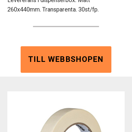
Levererans i dispenserbox. Mått
260x440mm. Transparenta. 30st/fp.
TILL WEBBSHOPEN