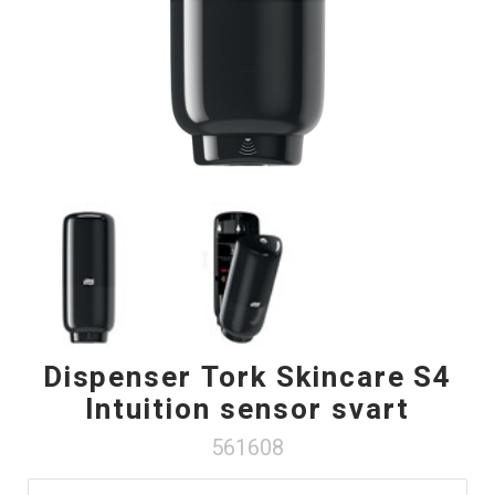
Dispenser Tork Skincare S4
Intuition sensor svart
561608