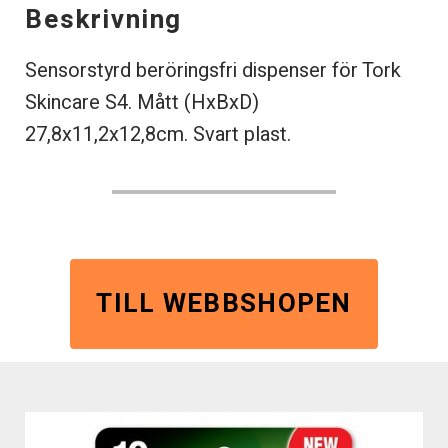
Beskrivning
Sensorstyrd beröringsfri dispenser för Tork
Skincare S4. Mått (HxBxD)
27,8x11,2x12,8cm. Svart plast.
TILL WEBBSHOPEN