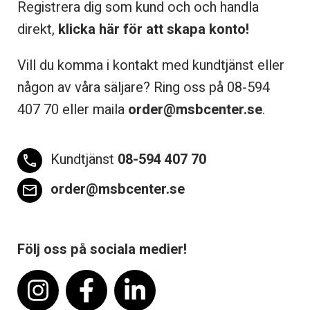
Registrera dig som kund och och handla
direkt,
klicka här för att skapa konto!
Vill du komma i kontakt med kundtjänst eller
någon av våra säljare? Ring oss på 08-
594
407 70 eller maila
order@msbcenter.se
.
Kundtjänst
08-594 407 70
phone
order@msbcenter.se
email
Följ oss på sociala medier!