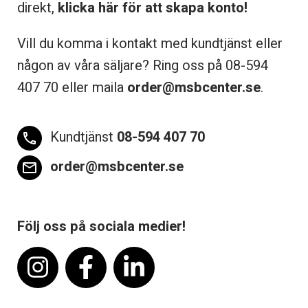
direkt,
klicka här för att skapa konto!
Vill du komma i kontakt med kundtjänst eller
någon av våra säljare? Ring oss på 08-
594
407 70 eller maila
order@msbcenter.se
.
Kundtjänst
08-594 407 70
phone
order@msbcenter.se
email
Följ oss på sociala medier!