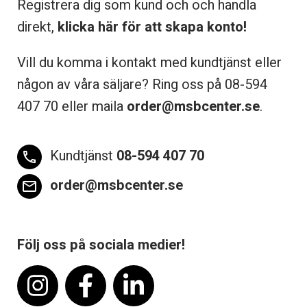
Registrera dig som kund och och handla
direkt,
klicka här för att skapa konto!
Vill du komma i kontakt med kundtjänst eller
någon av våra säljare? Ring oss på 08-
594
407 70 eller maila
order@msbcenter.se
.
Kundtjänst
08-594 407 70
phone
order@msbcenter.se
email
Följ oss på sociala medier!