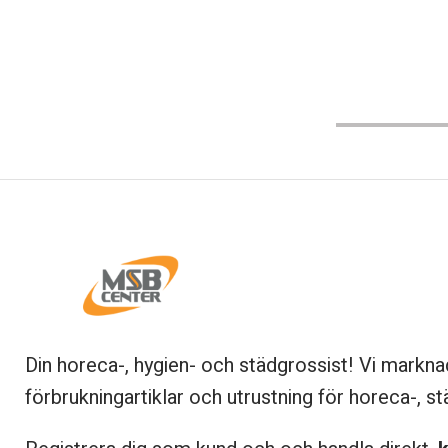
Din horeca-, hygien- och städgrossist! Vi markna
förbrukningartiklar och utrustning för horeca-, st