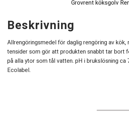
Grovrent köksgolv Ren
Beskrivning
Allrengöringsmedel för
daglig rengöring av kök,
tensider som gör att produkten snabbt tar bort 
på alla ytor som tål vatten. pH i brukslösning ca 
Ecolabel.