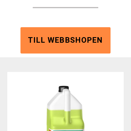
TILL WEBBSHOPEN