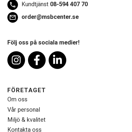
Kundtjänst
08-594 407 70
phone
order@msbcenter.se
email
Följ oss på sociala medier!
FÖRETAGET
Om oss
Vår personal
Miljö & kvalitet
Kontakta oss