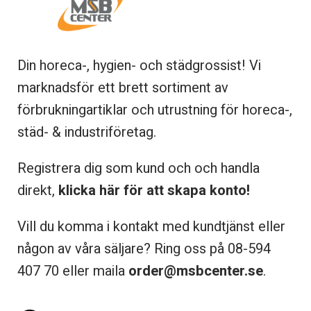
Din horeca-, hygien- och städgrossist! Vi
marknadsför ett brett sortiment av
förbrukningartiklar och utrustning för horeca-,
städ- & industriföretag.
Registrera dig som kund och och handla
direkt,
klicka här för att skapa konto!
Vill du komma i kontakt med kundtjänst eller
någon av våra säljare? Ring oss på 08-
594
407 70 eller maila
order@msbcenter.se
.