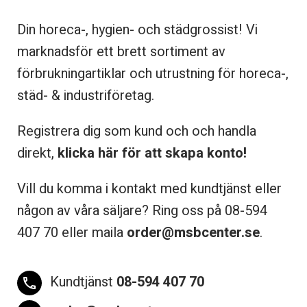
Din horeca-, hygien- och städgrossist! Vi
marknadsför ett brett sortiment av
förbrukningartiklar och utrustning för horeca-,
städ- & industriföretag.
Registrera dig som kund och och handla
direkt,
klicka här för att skapa konto!
Vill du komma i kontakt med kundtjänst eller
någon av våra säljare? Ring oss på 08-
594
407 70 eller maila
order@msbcenter.se
.
Kundtjänst
08-594 407 70
phone