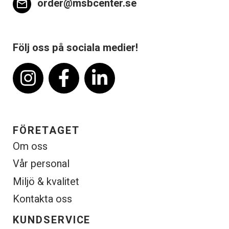
order@msbcenter.se
email
Följ oss på sociala medier!
FÖRETAGET
Om oss
Vår personal
Miljö & kvalitet
Kontakta oss
KUNDSERVICE