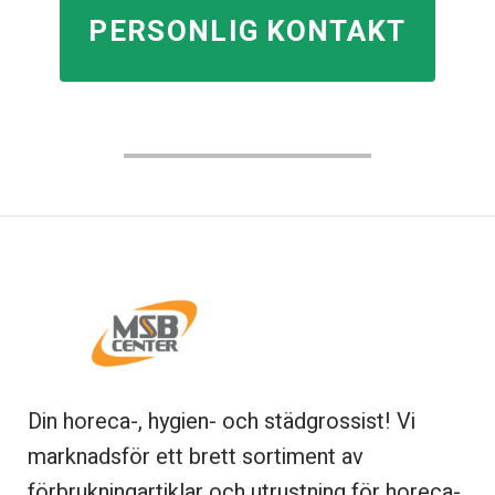
PERSONLIG KONTAKT
Din horeca-, hygien- och städgrossist! Vi
marknadsför ett brett sortiment av
förbrukningartiklar och utrustning för horeca-,