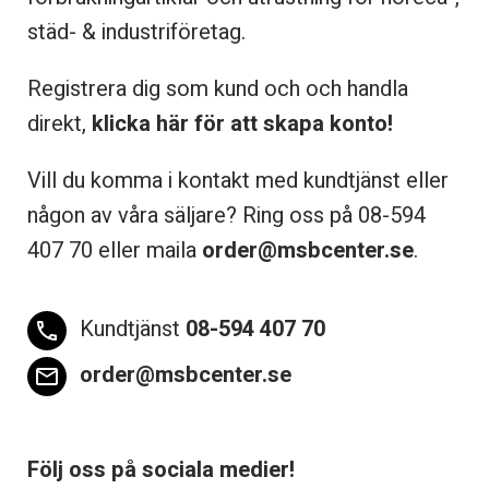
städ- & industriföretag.
Registrera dig som kund och och handla
direkt,
klicka här för att skapa konto!
Vill du komma i kontakt med kundtjänst eller
någon av våra säljare? Ring oss på 08-
594
407 70 eller maila
order@msbcenter.se
.
Kundtjänst
08-594 407 70
phone
order@msbcenter.se
email
Följ oss på sociala medier!