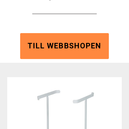
TILL WEBBSHOPEN