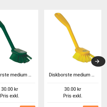
Diskborste medium Vikan 28cm grön
Diskborste medium Vikan 28cm gul
30.00
30.00
Pris exkl.
Pris exkl.