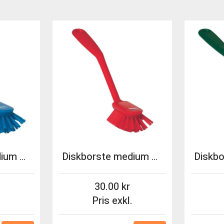
Diskborste medium Vikan 28cm blå
Diskborste medium Vikan 28cm röd
30.00
.
Pris exkl.