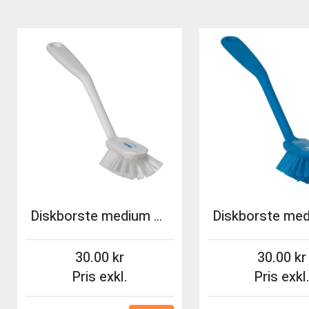
Diskborste medium Vikan 28cm vit
30.00
30.00
Pris exkl.
Pris exkl