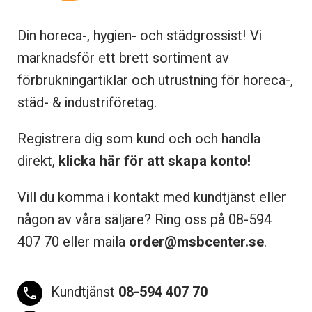
Din horeca-, hygien- och städgrossist! Vi
marknadsför ett brett sortiment av
förbrukningartiklar och utrustning för horeca-,
städ- & industriföretag.
Registrera dig som kund och och handla
direkt,
klicka här för att skapa konto!
Vill du komma i kontakt med kundtjänst eller
någon av våra säljare? Ring oss på 08-
594
407 70 eller maila
order@msbcenter.se
.
Kundtjänst
08-594 407 70
phone