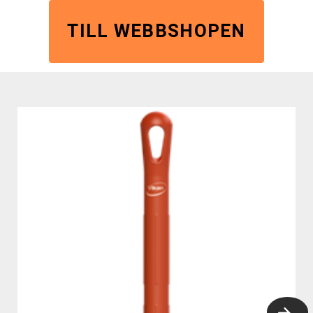
TILL WEBBSHOPEN