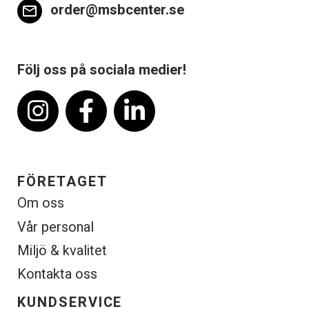
order@msbcenter.se
email
Följ oss på sociala medier!
FÖRETAGET
Om oss
Vår personal
Miljö & kvalitet
Kontakta oss
KUNDSERVICE