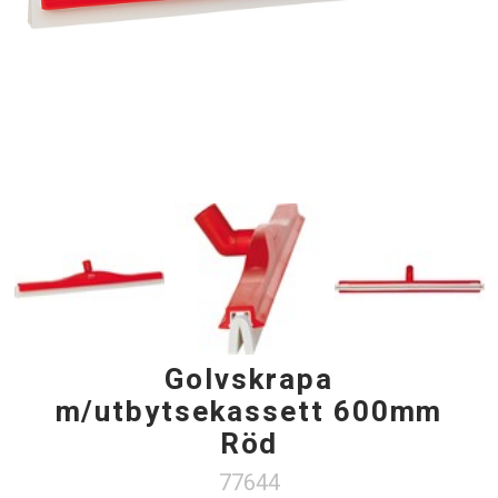
Golvskrapa
m/utbytsekassett 600mm
Röd
77644