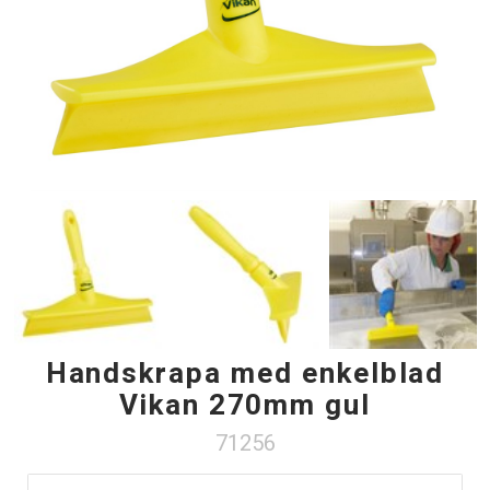
Handskrapa med enkelblad
Vikan 270mm gul
71256