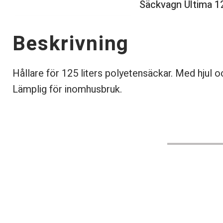
Säckvagn Ultima 12
Beskrivning
Hållare för 125 liters polyetensäckar. Med hjul oc
Lämplig för inomhusbruk.