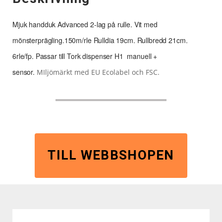
Mjuk handduk Advanced 2-lag på rulle. Vit med
mönsterprägling.150m/rle Rulldia 19cm. Rullbredd 21cm.
6rle/fp. Passar till Tork dispenser H1 manuell +
sensor.
MIljömärkt med EU Ecolabel och FSC.
TILL WEBBSHOPEN