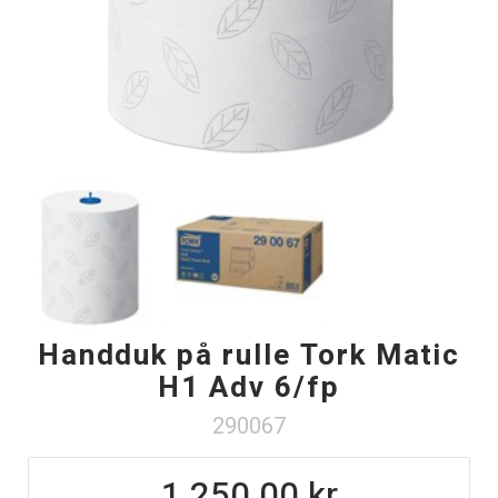
Handduk på rulle Tork Matic
H1 Adv 6/fp
290067
1 250.00