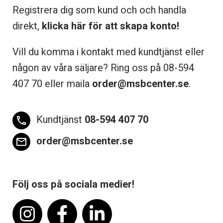
Registrera dig som kund och och handla
direkt,
klicka här för att skapa konto!
Vill du komma i kontakt med kundtjänst eller
någon av våra säljare? Ring oss på 08-
594
407 70 eller maila
order@msbcenter.se
.
Kundtjänst
08-594 407 70
phone
order@msbcenter.se
email
Följ oss på sociala medier!