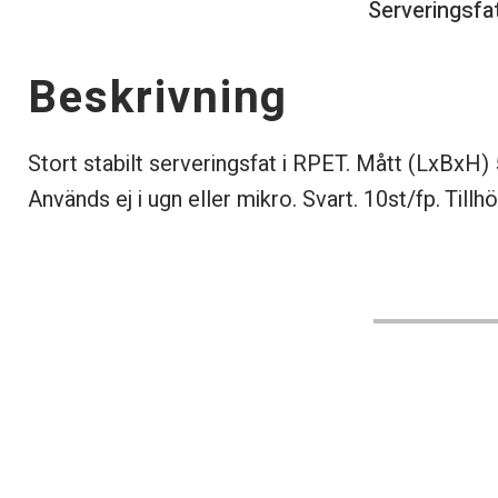
Serveringsfa
Beskrivning
Stort stabilt serveringsfat i RPET. Mått (LxBx
Används ej i ugn eller mikro. Svart. 10st/fp. Till