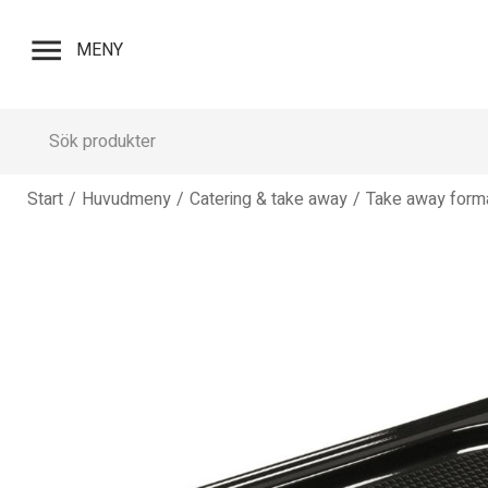
menu
MENY
Start
/
Huvudmeny
/
Catering & take away
/
Take away form