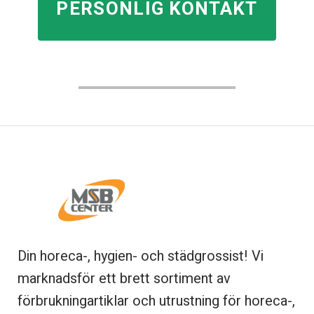
PERSONLIG KONTAKT
Din horeca-, hygien- och städgrossist! Vi
marknadsför ett brett sortiment av
förbrukningartiklar och utrustning för horeca-,