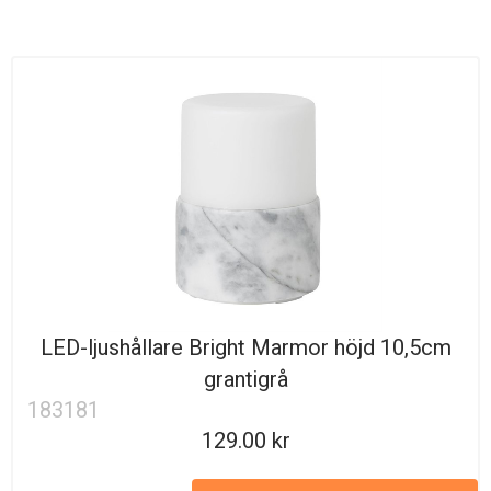
LED-ljushållare Bright Marmor höjd 10,5cm
grantigrå
183181
129.00