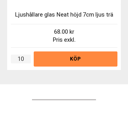
Ljushållare glas Neat höjd 7cm ljus trä
68.00
Pris exkl.
KÖP