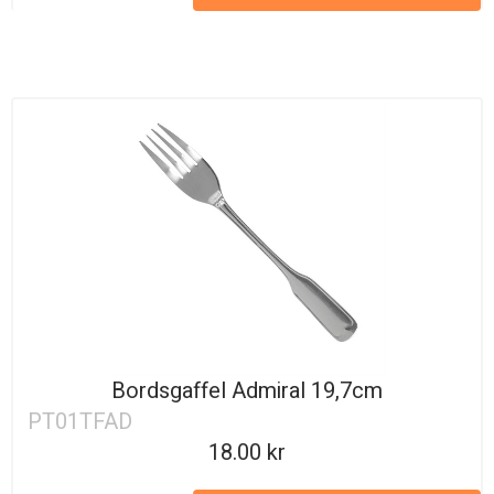
Bordsgaffel Admiral 19,7cm
PT01TFAD
18.00