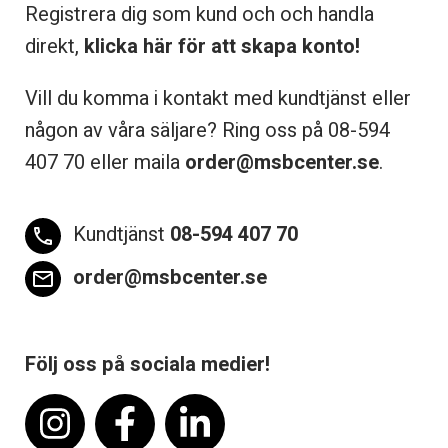
Registrera dig som kund och och handla
direkt,
klicka här för att skapa konto!
Vill du komma i kontakt med kundtjänst eller
någon av våra säljare? Ring oss på 08-
594
407 70 eller maila
order@msbcenter.se
.
Kundtjänst
08-594 407 70
phone
order@msbcenter.se
email
Följ oss på sociala medier!