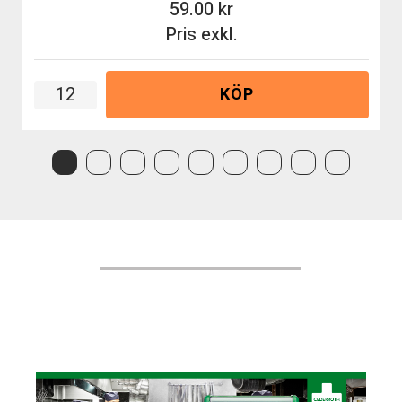
59.00
Pris exkl.
KÖP