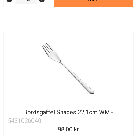
Bordsgaffel Shades 22,1cm WMF
5431026040
98.00