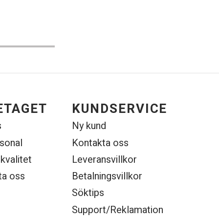
ETAGET
KUNDSERVICE
s
Ny kund
rsonal
Kontakta oss
 kvalitet
Leveransvillkor
ta oss
Betalningsvillkor
Söktips
Support/Reklamation