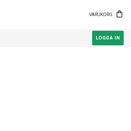
shopping_bag
VARUKORG
LOGGA IN