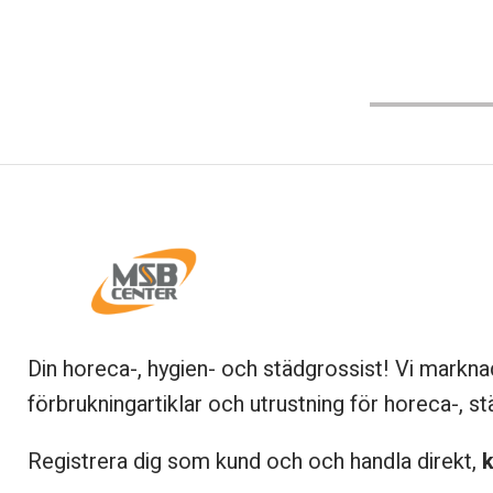
Din horeca-, hygien- och städgrossist! Vi markna
förbrukningartiklar och utrustning för horeca-, st
Registrera dig som kund och och handla direkt,
k