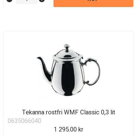
Tekanna rostfri WMF Classic 0,3 lit
0635066040
1 295.00