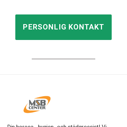
PERSONLIG KONTAKT