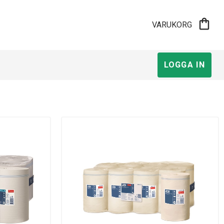
shopping_bag
VARUKORG
LOGGA IN