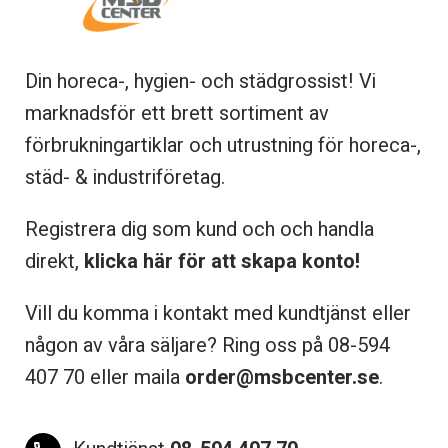
Din horeca-, hygien- och städgrossist! Vi
marknadsför ett brett sortiment av
förbrukningartiklar och utrustning för horeca-,
städ- & industriföretag.
Registrera dig som kund och och handla
direkt,
klicka här för att skapa konto!
Vill du komma i kontakt med kundtjänst eller
någon av våra säljare? Ring oss på 08-
594
407 70 eller maila
order@msbcenter.se
.