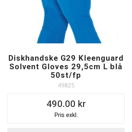
Diskhandske G29 Kleenguard
Solvent Gloves 29,5cm L blå
50st/fp
49825
490.00
Pris exkl.