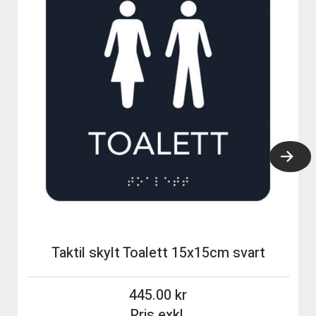
Taktil skylt Toalett 15x15cm svart
445.00
Pris exkl.