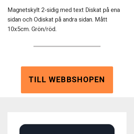
Magnetskylt 2-sidig med text Diskat på ena
sidan och Odiskat på andra sidan. Mått
10x5cm. Grön/röd.
TILL WEBBSHOPEN