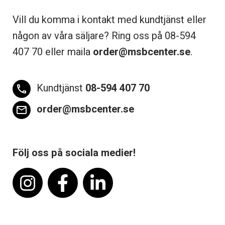
Vill du komma i kontakt med kundtjänst eller
någon av våra säljare? Ring oss på 08-
594
407 70 eller maila
order@msbcenter.se
.
Kundtjänst
08-594 407 70
phone
order@msbcenter.se
email
Följ oss på sociala medier!