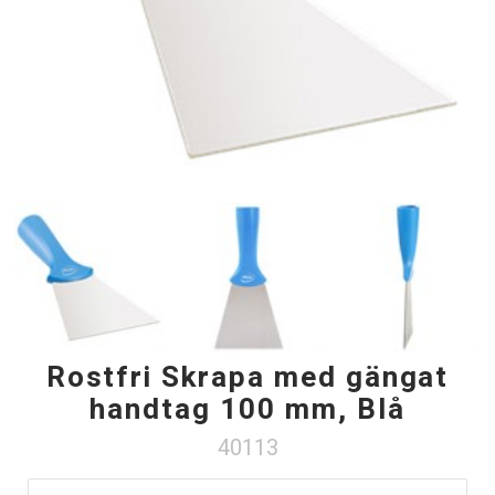
Rostfri Skrapa med gängat
handtag 100 mm, Blå
40113