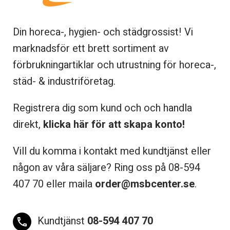
Din horeca-, hygien- och städgrossist! Vi
marknadsför ett brett sortiment av
förbrukningartiklar och utrustning för horeca-,
städ- & industriföretag.
Registrera dig som kund och och handla
direkt,
klicka här för att skapa konto!
Vill du komma i kontakt med kundtjänst eller
någon av våra säljare? Ring oss på 08-
594
407 70 eller maila
order@msbcenter.se
.
Kundtjänst
08-594 407 70
phone