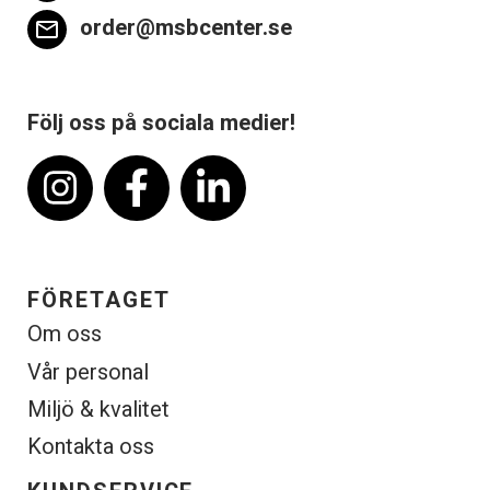
order@msbcenter.se
email
Följ oss på sociala medier!
FÖRETAGET
Om oss
Vår personal
Miljö & kvalitet
Kontakta oss