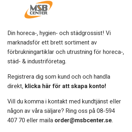
Din horeca-, hygien- och städgrossist! Vi
marknadsför ett brett sortiment av
förbrukningartiklar och utrustning för horeca-,
städ- & industriföretag.
Registrera dig som kund och och handla
direkt,
klicka här för att skapa konto!
Vill du komma i kontakt med kundtjänst eller
någon av våra säljare? Ring oss på 08-
594
407 70 eller maila
order@msbcenter.se
.