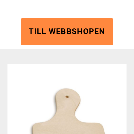
TILL WEBBSHOPEN