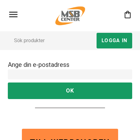
menu
shopping_bag
LOGGA IN
Ange din e-postadress