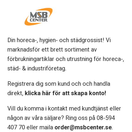
Din horeca-, hygien- och städgrossist! Vi
marknadsför ett brett sortiment av
förbrukningartiklar och utrustning för horeca-,
städ- & industriföretag.
Registrera dig som kund och och handla
direkt,
klicka här för att skapa konto!
Vill du komma i kontakt med kundtjänst eller
någon av våra säljare? Ring oss på 08-
594
407 70 eller maila
order@msbcenter.se
.