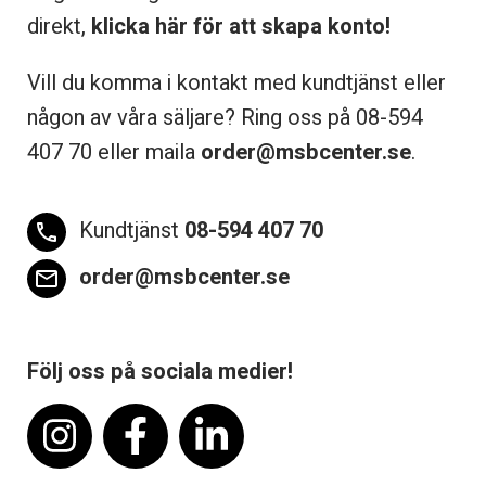
direkt,
klicka här för att skapa konto!
Vill du komma i kontakt med kundtjänst eller
någon av våra säljare? Ring oss på 08-
594
407 70 eller maila
order@msbcenter.se
.
Kundtjänst
08-594 407 70
phone
order@msbcenter.se
email
Följ oss på sociala medier!