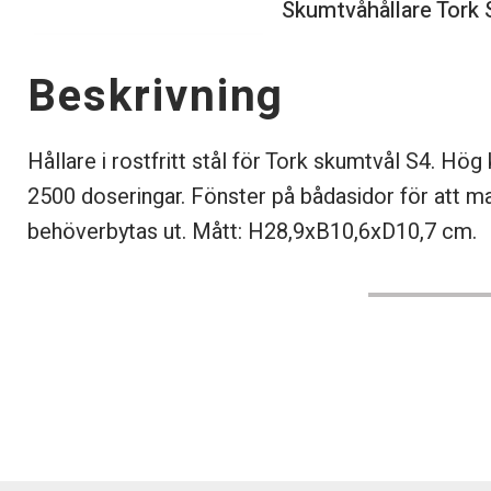
Skumtvåhållare Tork S
Beskrivning
Hållare i rostfritt stål för Tork skumtvål S4. Hög
2500 doseringar. Fönster på bådasidor för att man
behöverbytas ut. Mått: H28,9xB10,6xD10,7 cm.