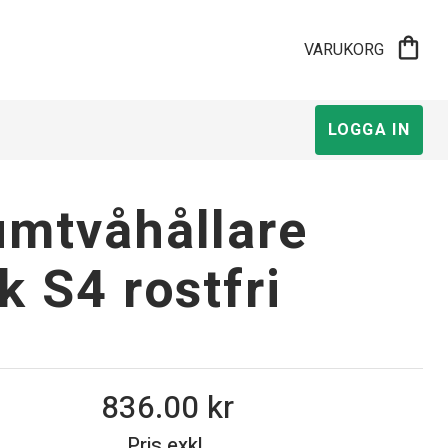
shopping_bag
VARUKORG
LOGGA IN
mtvåhållare
k S4 rostfri
836.00
Pris exkl.