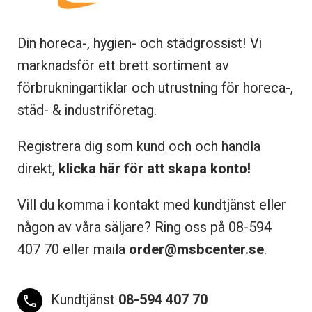
Din horeca-, hygien- och städgrossist! Vi
marknadsför ett brett sortiment av
förbrukningartiklar och utrustning för horeca-,
städ- & industriföretag.
Registrera dig som kund och och handla
direkt,
klicka här för att skapa konto!
Vill du komma i kontakt med kundtjänst eller
någon av våra säljare? Ring oss på 08-
594
407 70 eller maila
order@msbcenter.se
.
Kundtjänst
08-594 407 70
phone