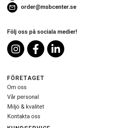
order@msbcenter.se
email
Följ oss på sociala medier!
FÖRETAGET
Om oss
Vår personal
Miljö & kvalitet
Kontakta oss