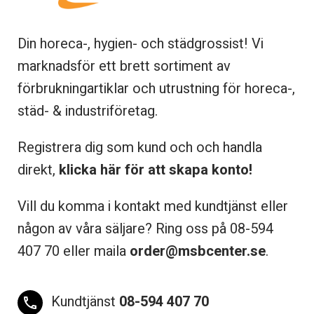
Din horeca-, hygien- och städgrossist! Vi
marknadsför ett brett sortiment av
förbrukningartiklar och utrustning för horeca-,
städ- & industriföretag.
Registrera dig som kund och och handla
direkt,
klicka här för att skapa konto!
Vill du komma i kontakt med kundtjänst eller
någon av våra säljare? Ring oss på 08-
594
407 70 eller maila
order@msbcenter.se
.
Kundtjänst
08-594 407 70
phone