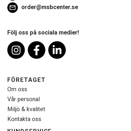
order@msbcenter.se
email
Följ oss på sociala medier!
FÖRETAGET
Om oss
Vår personal
Miljö & kvalitet
Kontakta oss