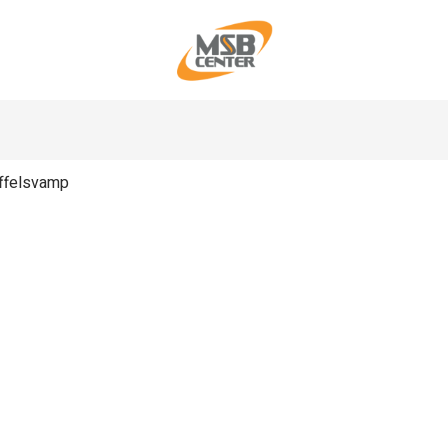
ffelsvamp