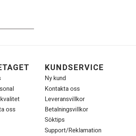
ETAGET
KUNDSERVICE
s
Ny kund
rsonal
Kontakta oss
 kvalitet
Leveransvillkor
ta oss
Betalningsvillkor
Söktips
Support/Reklamation