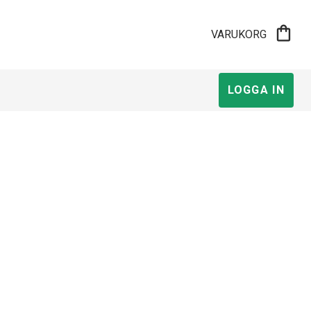
shopping_bag
VARUKORG
LOGGA IN