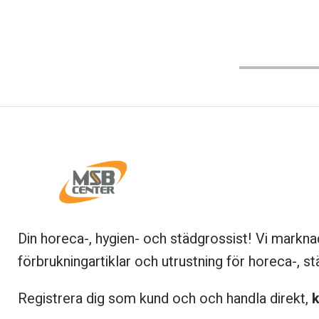
Din horeca-, hygien- och städgrossist! Vi markna
förbrukningartiklar och utrustning för horeca-, st
Registrera dig som kund och och handla direkt,
k