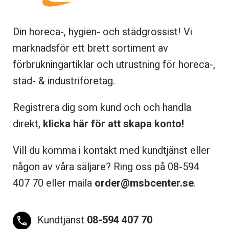
Din horeca-, hygien- och städgrossist! Vi
marknadsför ett brett sortiment av
förbrukningartiklar och utrustning för horeca-,
städ- & industriföretag.
Registrera dig som kund och och handla
direkt,
klicka här för att skapa konto!
Vill du komma i kontakt med kundtjänst eller
någon av våra säljare? Ring oss på 08-
594
407 70 eller maila
order@msbcenter.se
.
Kundtjänst
08-594 407 70
phone