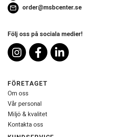
order@msbcenter.se
email
Följ oss på sociala medier!
FÖRETAGET
Om oss
Vår personal
Miljö & kvalitet
Kontakta oss