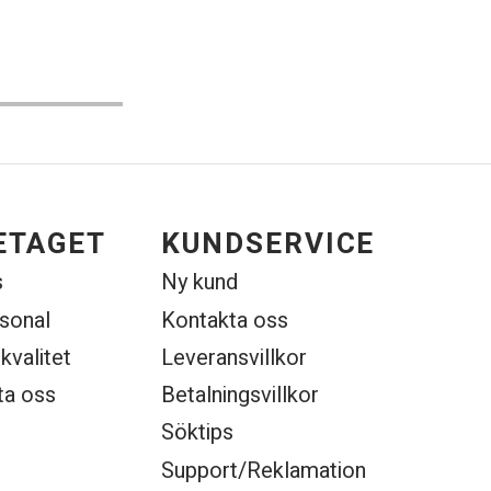
ETAGET
KUNDSERVICE
s
Ny kund
rsonal
Kontakta oss
 kvalitet
Leveransvillkor
ta oss
Betalningsvillkor
Söktips
Support/Reklamation