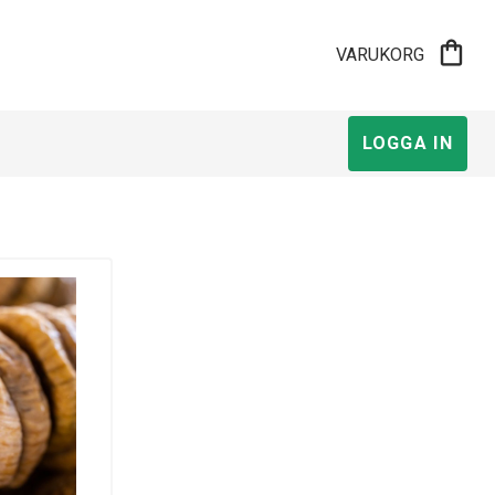
shopping_bag
VARUKORG
LOGGA IN