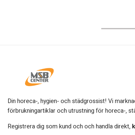
Din horeca-, hygien- och städgrossist! Vi markna
förbrukningartiklar och utrustning för horeca-, st
Registrera dig som kund och och handla direkt,
k