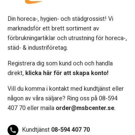
Din horeca-, hygien- och städgrossist! Vi
marknadsför ett brett sortiment av
förbrukningartiklar och utrustning för horeca-,
städ- & industriföretag.
Registrera dig som kund och och handla
direkt,
klicka här för att skapa konto!
Vill du komma i kontakt med kundtjänst eller
någon av våra säljare? Ring oss på 08-
594
407 70 eller maila
order@msbcenter.se
.
Kundtjänst
08-594 407 70
phone