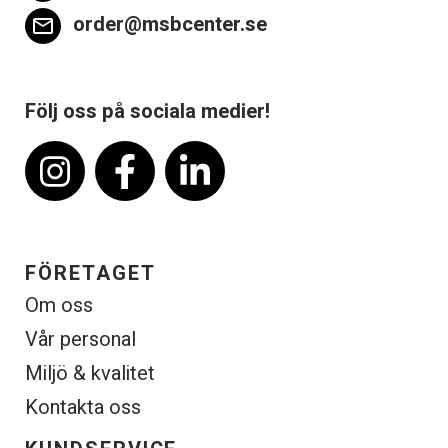
order@msbcenter.se
email
Följ oss på sociala medier!
FÖRETAGET
Om oss
Vår personal
Miljö & kvalitet
Kontakta oss