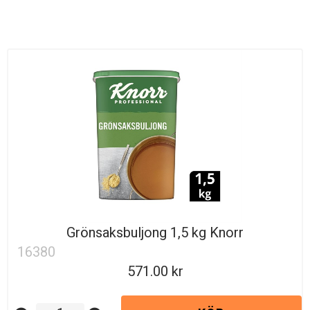
Grönsaksbuljong 1,5 kg Knorr
16380
571.00