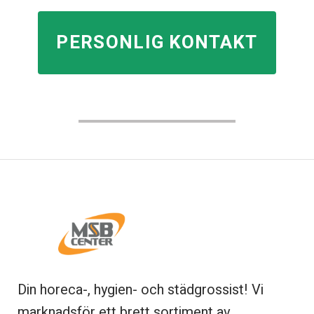
PERSONLIG KONTAKT
Din horeca-, hygien- och städgrossist! Vi
marknadsför ett brett sortiment av