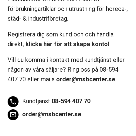
förbrukningartiklar och utrustning för horeca-,
städ- & industriföretag.
Registrera dig som kund och och handla
direkt,
klicka här för att skapa konto!
Vill du komma i kontakt med kundtjänst eller
någon av våra säljare? Ring oss på 08-
594
407 70 eller maila
order@msbcenter.se
.
Kundtjänst
08-594 407 70
phone
order@msbcenter.se
email