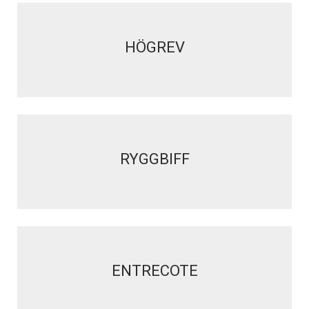
HÖGREV
RYGGBIFF
ENTRECOTE