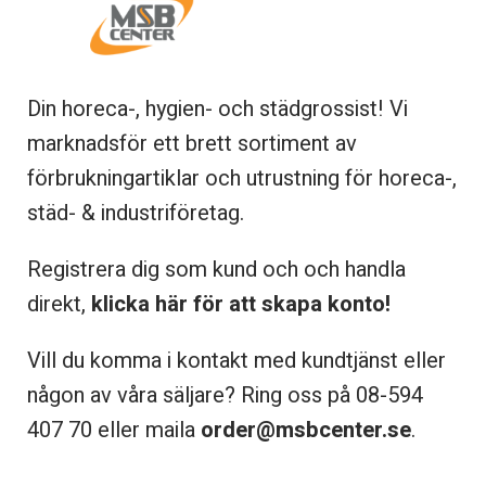
Din horeca-, hygien- och städgrossist! Vi
marknadsför ett brett sortiment av
förbrukningartiklar och utrustning för horeca-,
städ- & industriföretag.
Registrera dig som kund och och handla
direkt,
klicka här för att skapa konto!
Vill du komma i kontakt med kundtjänst eller
någon av våra säljare? Ring oss på 08-
594
407 70 eller maila
order@msbcenter.se
.