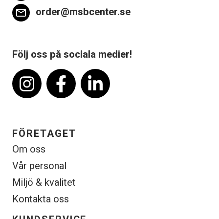
order@msbcenter.se
email
Följ oss på sociala medier!
FÖRETAGET
Om oss
Vår personal
Miljö & kvalitet
Kontakta oss