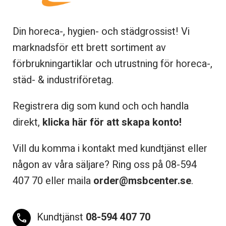
Din horeca-, hygien- och städgrossist! Vi
marknadsför ett brett sortiment av
förbrukningartiklar och utrustning för horeca-,
städ- & industriföretag.
Registrera dig som kund och och handla
direkt,
klicka här för att skapa konto!
Vill du komma i kontakt med kundtjänst eller
någon av våra säljare? Ring oss på 08-
594
407 70 eller maila
order@msbcenter.se
.
Kundtjänst
08-594 407 70
phone