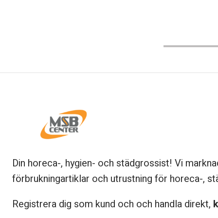
Din horeca-, hygien- och städgrossist! Vi markna
förbrukningartiklar och utrustning för horeca-, st
Registrera dig som kund och och handla direkt,
k