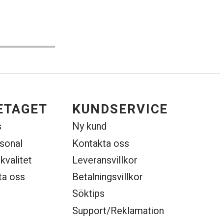
ETAGET
KUNDSERVICE
s
Ny kund
rsonal
Kontakta oss
 kvalitet
Leveransvillkor
ta oss
Betalningsvillkor
Söktips
Support/Reklamation