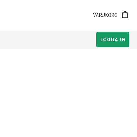
shopping_bag
VARUKORG
LOGGA IN