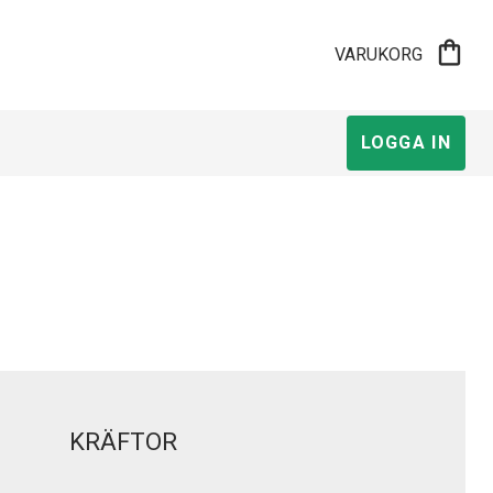
shopping_bag
VARUKORG
LOGGA IN
KRÄFTOR