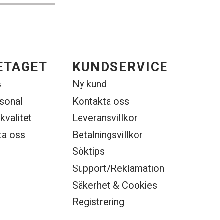
ETAGET
KUNDSERVICE
s
Ny kund
rsonal
Kontakta oss
 kvalitet
Leveransvillkor
ta oss
Betalningsvillkor
Söktips
Support/Reklamation
Säkerhet & Cookies
Registrering