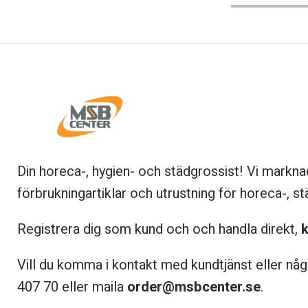
Din horeca-, hygien- och städgrossist! Vi markna
förbrukningartiklar och utrustning för horeca-, st
Registrera dig som kund och och handla direkt,
k
Vill du komma i kontakt med kundtjänst eller någ
407 70 eller maila
order@msbcenter.se
.