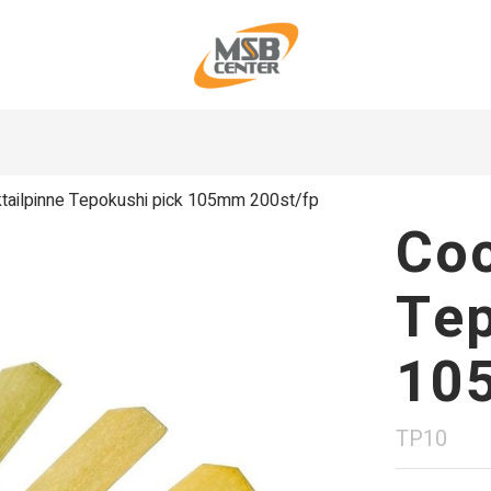
tailpinne Tepokushi pick 105mm 200st/fp
Coc
Tep
10
TP10