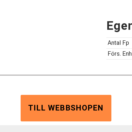
Ege
Antal Fp
Förs. Enh
TILL WEBBSHOPEN