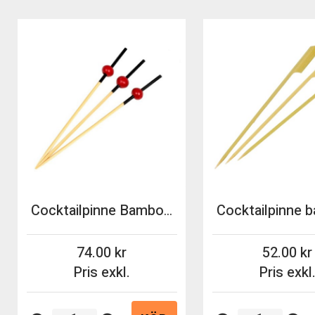
Cocktailpinne Bamboo Red Ball 90mm 100st/fp
74.00
52.00
Pris exkl.
Pris exkl