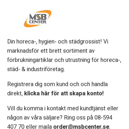
Din horeca-, hygien- och städgrossist! Vi
marknadsför ett brett sortiment av
förbrukningartiklar och utrustning för horeca-,
städ- & industriföretag.
Registrera dig som kund och och handla
direkt,
klicka här för att skapa konto!
Vill du komma i kontakt med kundtjänst eller
någon av våra säljare? Ring oss på 08-
594
407 70 eller maila
order@msbcenter.se
.