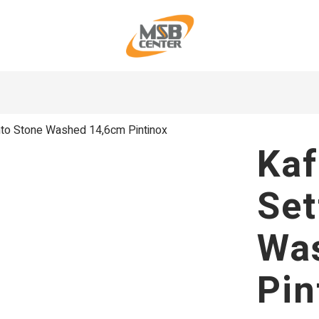
to Stone Washed 14,6cm Pintinox
Kaf
Set
Wa
Pin