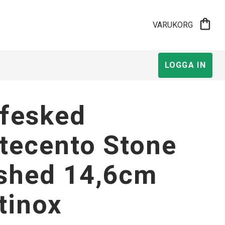
shopping_bag
VARUKORG
LOGGA IN
fesked
tecento Stone
shed 14,6cm
tinox