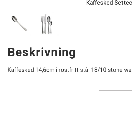
Kaffesked Sette
Beskrivning
Kaffesked 14,6cm i rostfritt stål 18/10 stone wa