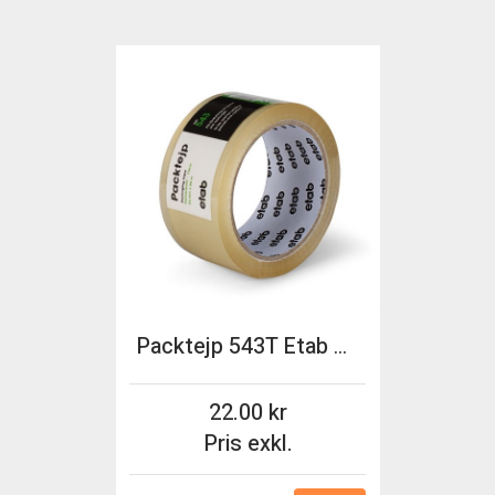
Packtejp 543T Etab 50mmx66m transparent
22.00
Pris exkl.