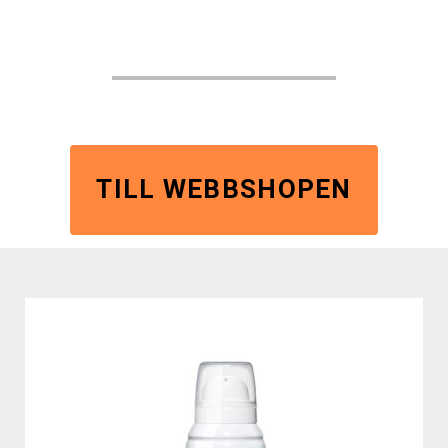
TILL WEBBSHOPEN