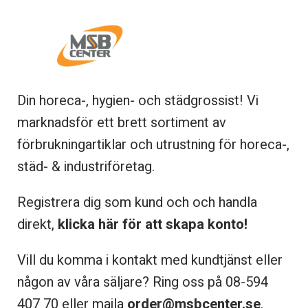
Din horeca-, hygien- och städgrossist! Vi
marknadsför ett brett sortiment av
förbrukningartiklar och utrustning för horeca-,
städ- & industriföretag.
Registrera dig som kund och och handla
direkt,
klicka här för att skapa konto!
Vill du komma i kontakt med kundtjänst eller
någon av våra säljare? Ring oss på 08-
594
407 70 eller maila
order@msbcenter.se
.