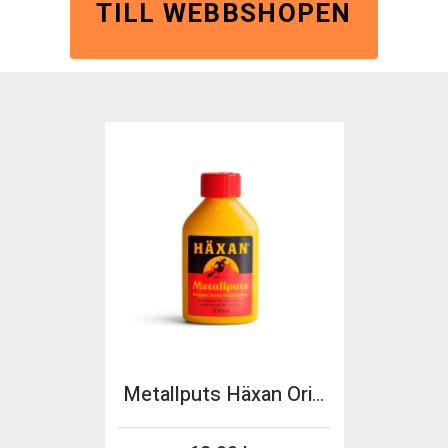
TILL WEBBSHOPEN
Metallputs Häxan Original 200ml