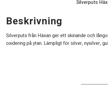
Silverputs Hä
Beskrivning
Silverputs från Häxan ger ett skinande och långv
oxidering på ytan. Lämpligt för silver, nysilver, g