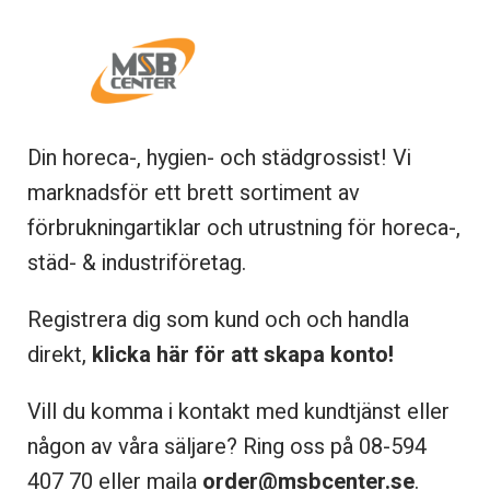
Din horeca-, hygien- och städgrossist! Vi
marknadsför ett brett sortiment av
förbrukningartiklar och utrustning för horeca-,
städ- & industriföretag.
Registrera dig som kund och och handla
direkt,
klicka här för att skapa konto!
Vill du komma i kontakt med kundtjänst eller
någon av våra säljare? Ring oss på 08-
594
407 70 eller maila
order@msbcenter.se
.