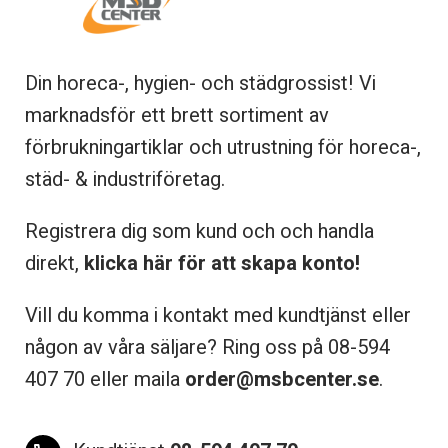
Din horeca-, hygien- och städgrossist! Vi
marknadsför ett brett sortiment av
förbrukningartiklar och utrustning för horeca-,
städ- & industriföretag.
Registrera dig som kund och och handla
direkt,
klicka här för att skapa konto!
Vill du komma i kontakt med kundtjänst eller
någon av våra säljare? Ring oss på 08-
594
407 70 eller maila
order@msbcenter.se
.