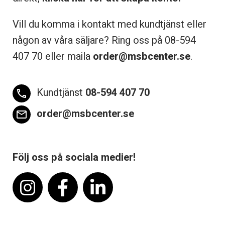
Vill du komma i kontakt med kundtjänst eller
någon av våra säljare? Ring oss på 08-
594
407 70 eller maila
order@msbcenter.se
.
Kundtjänst
08-594 407 70
phone
order@msbcenter.se
email
Följ oss på sociala medier!