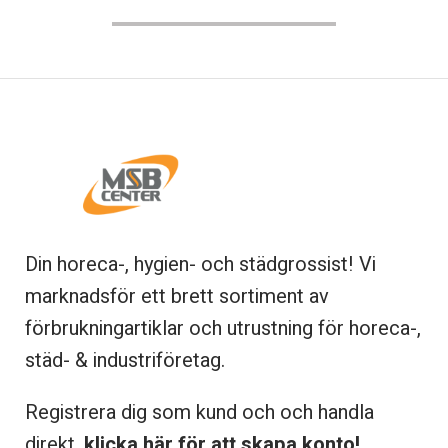
Din horeca-, hygien- och städgrossist! Vi
marknadsför ett brett sortiment av
förbrukningartiklar och utrustning för horeca-,
städ- & industriföretag.
Registrera dig som kund och och handla
direkt,
klicka här för att skapa konto!