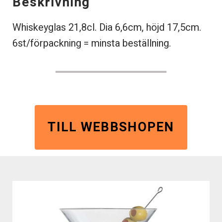
Beskrivning
Whiskeyglas 21,8cl. Dia 6,6cm, höjd 17,5cm.
6st/förpackning = minsta beställning.
TILL WEBBSHOPEN